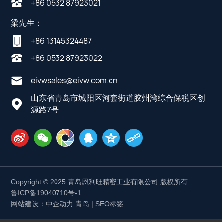
+86 0532 87923021
梁先生：
+86 13145324487
+86 0532 87923022
eivwsales@eivw.com.cn
山东省青岛市城阳区河套街道胶州湾综合保税区创
源路7号
Copyright © 2025 青岛恩利旺精密工业有限公司 版权所有
鲁ICP备19040710号-1
网站建设：中企动力
青岛
|
SEO标签